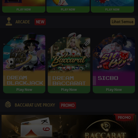
Lihat Semua
NEW
ARCADE
Play Now
Play Now
Play Now
BACCARAT LIVE PROXY
PROMO