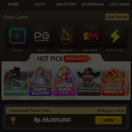
POKER
SLOTS
IDNLOTTERY
SPORTBOOKS
LIVE CASINO
NEW
Slots Game
Lihat Semua
TANGKAS
RTP
DEPOSIT
WITHDRAW
Idnslot
Pgsoft
Pragmatic
Slot Mania
No Limit City
HOT PICK
PROMOSI
RTP up to 97%
DOWNLOAD
REFERRAL
JACKPOT
Tournament Poker Prizes
08 August 2026
VIP MEMBER
Rp. 66,000,000
HUBUNGI KAMI