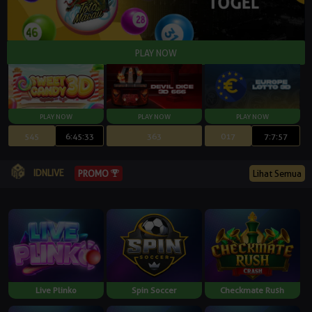
545
6:45:32
363
017
7:7:56
IDNLIVE
Lihat Semua
PROMO
Live Plinko
Spin Soccer
Checkmate Rush