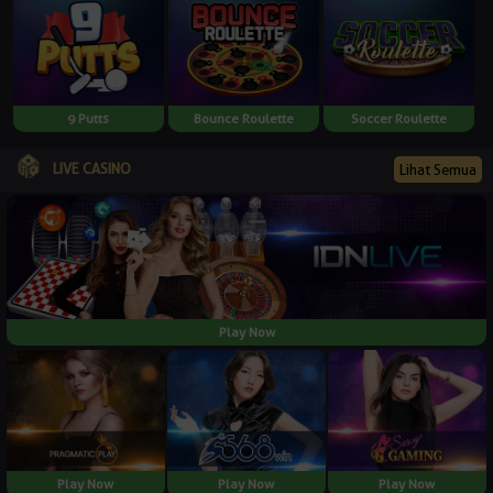
9 Putts
Bounce Roulette
Soccer Roulette
LIVE CASINO
Lihat Semua
Play Now
Play Now
Play Now
Play Now