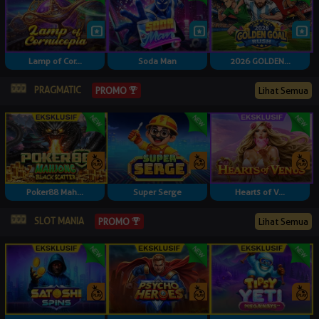
Lamp of Cor...
Soda Man
2026 GOLDEN...
PRAGMATIC
Lihat Semua
PROMO
Poker88 Mah...
Super Serge
Hearts of V...
SLOT MANIA
Lihat Semua
PROMO