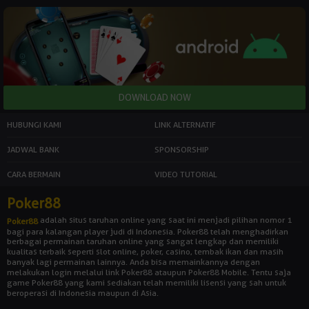
HUBUNGI KAMI
LINK ALTERNATIF
JADWAL BANK
SPONSORSHIP
CARA BERMAIN
VIDEO TUTORIAL
Poker88
adalah situs taruhan online yang saat ini menjadi pilihan nomor 1
Poker88
bagi para kalangan player judi di Indonesia. Poker88 telah menghadirkan
berbagai permainan taruhan online yang sangat lengkap dan memiliki
kualitas terbaik seperti slot online, poker, casino, tembak ikan dan masih
banyak lagi permainan lainnya. Anda bisa memainkannya dengan
melakukan login melalui link Poker88 ataupun Poker88 Mobile. Tentu saja
game Poker88 yang kami sediakan telah memiliki lisensi yang sah untuk
beroperasi di Indonesia maupun di Asia.