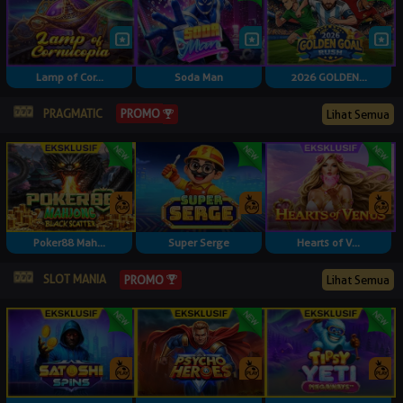
Lamp of Cor...
Soda Man
2026 GOLDEN...
PRAGMATIC
PROMO
Lihat Semua
Poker88 Mah...
Super Serge
Hearts of V...
SLOT MANIA
PROMO
Lihat Semua