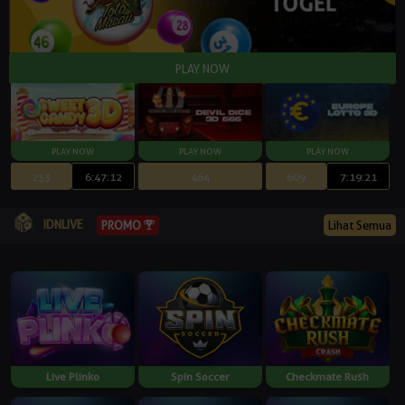
253
6:47:11
464
609
7:19:20
IDNLIVE
PROMO
Lihat Semua
Live Plinko
Spin Soccer
Checkmate Rush