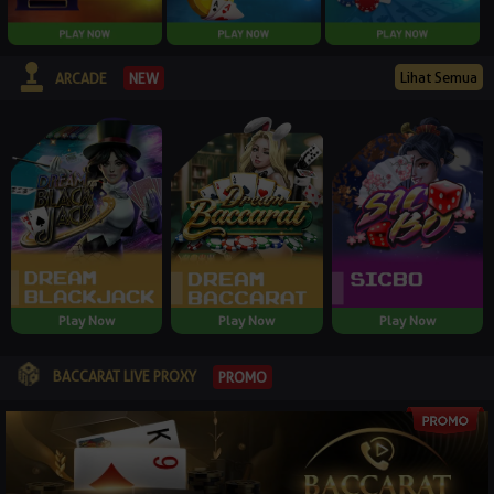
Lihat Semua
NEW
ARCADE
Play Now
Play Now
Play Now
BACCARAT LIVE PROXY
PROMO