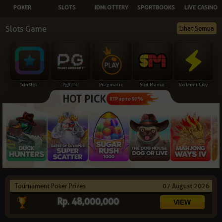
POKER
SLOTS
IDNLOTTERY
SPORTBOOKS
LIVE CASINO
NEW
Slots Game
Lihat Semua
TANGKAS
RTP
DEPOSIT
WITHDRAW
Idnslot
Pgsoft
Pragmatic
Slot Mania
No Limit City
HOT PICK
PROMOSI
RTP up to 97%
DOWNLOAD
REFERRAL
JACKPOT
Tournament Poker Prizes
07 August 2026
VIP MEMBER
Rp. 48,000,000
HUBUNGI KAMI