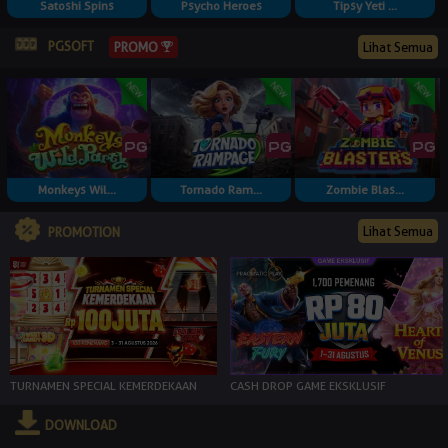
Satoshi Spins
Psycho Heroes
Tipsy Yeti ...
PGSOFT
PROMO
Lihat Semua
Monkeys Wil...
Tornado Ram...
Zombie Blas...
Lihat Semua
PROMOTION
TURNAMEN SPECIAL KEMERDEKAAN
CASH DROP GAME EKSKLUSIF
DOWNLOAD